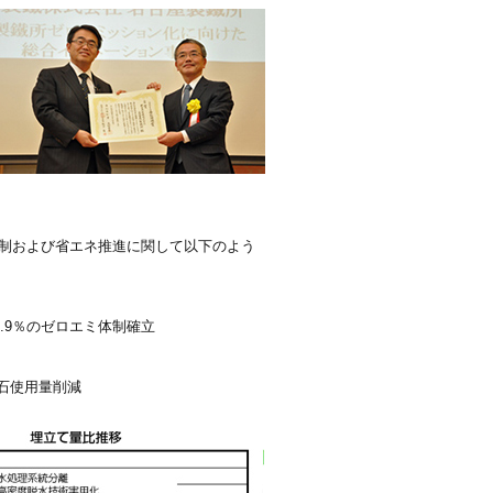
制および省エネ推進に関して以下のよう
.9％のゼロエミ体制確立
石使用量削減