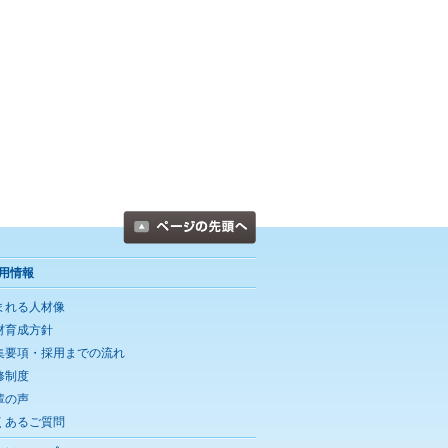
用情報
まれる人材像
材育成方針
集要項・採用までの流れ
修制度
輩の声
くあるご質問