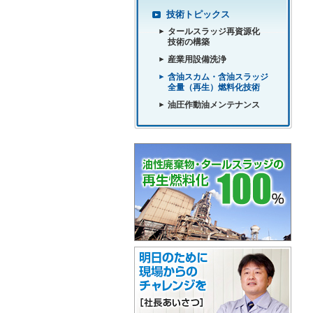
技術トピックス
タールスラッジ再資源化
技術の構築
産業用設備洗浄
含油スカム・含油スラッジ
全量（再生）燃料化技術
油圧作動油メンテナンス