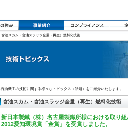
 含油スカム・含油スラッジ全量（再生）燃料化技術
宝石油機工の技術に関する様々なトピックス（話題）をご紹介いたします。
含油スカム・含油スラッジ全量（再生）燃料化技術
新日本製鐵（株）名古屋製鐵所様における取り組
2012愛知環境賞「金賞」を受賞しました。