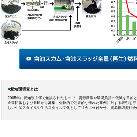
■
愛知環境賞とは
2005年に愛知県主催で創設されたもので、資源循環や環境負担の低減を目的
企業団体および県民から募集。先駆的で効果的な優れた事例に対する表彰を行
しい生産スタイルや生活スタイル文化として社会に根付かせ、資源循環型社会